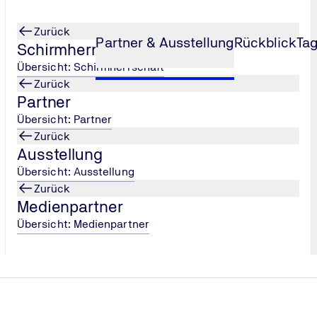
Zurück
Partner & Ausstellung
Rückblick
Ta
Schirmherrschaft
Übersicht: Schirmherrschaft
Zurück
Partner
Übersicht: Partner
Zurück
Ausstellung
inen Blick
Laden Sie sich den aktuellen 
Ausstellenden und teilnehm
Übersicht: Ausstellung
herunter.
Zurück
Medienpartner
Übersicht: Medienpartner
Ausstellerplan herunterla